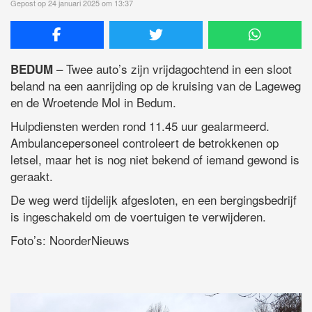
Gepost op 24 januari 2025 om 13:37
– Twee auto’s zijn vrijdagochtend in een sloot
BEDUM
beland na een aanrijding op de kruising van de Lageweg
en de Wroetende Mol in Bedum.
Hulpdiensten werden rond 11.45 uur gealarmeerd.
Ambulancepersoneel controleert de betrokkenen op
letsel, maar het is nog niet bekend of iemand gewond is
geraakt.
De weg werd tijdelijk afgesloten, en een bergingsbedrijf
is ingeschakeld om de voertuigen te verwijderen.
Foto’s: NoorderNieuws