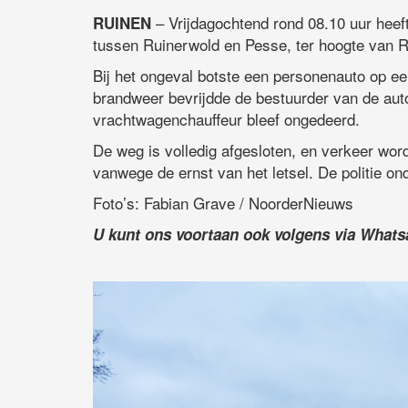
– Vrijdagochtend rond 08.10 uur heef
RUINEN
tussen Ruinerwold en Pesse, ter hoogte van R
Bij het ongeval botste een personenauto op e
brandweer bevrijdde de bestuurder van de auto
vrachtwagenchauffeur bleef ongedeerd.
De weg is volledig afgesloten, en verkeer wor
vanwege de ernst van het letsel. De politie on
Foto’s: Fabian Grave / NoorderNieuws
U kunt ons voortaan ook volgens via What