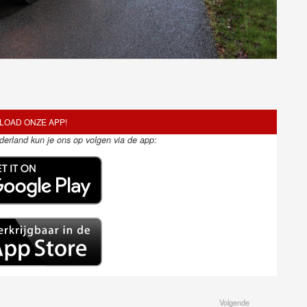
OAD ONZE APP!
ederland kun je ons op volgen via de app:
Volgende