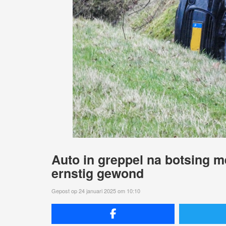
Auto in greppel na botsing 
ernstig gewond
Gepost op 24 januari 2025 om 10:10