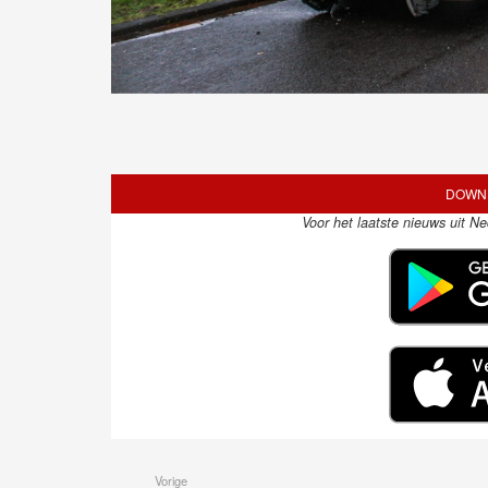
DOWNL
Voor het laatste nieuws uit N
Vorige