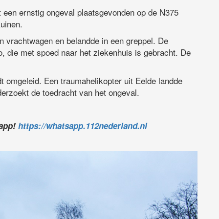
t een ernstig ongeval plaatsgevonden op de N375
uinen.
en vrachtwagen en belandde in een greppel. De
, die met spoed naar het ziekenhuis is gebracht. De
dt omgeleid. Een traumahelikopter uit Eelde landde
derzoekt de toedracht van het ongeval.
sapp!
https://whatsapp.112nederland.nl