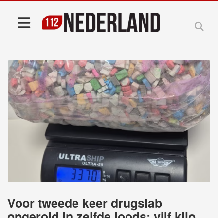
Voor tweede keer drugslab
opgerold in zelfde loods: vijf kilo