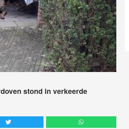
rdoven stond in verkeerde