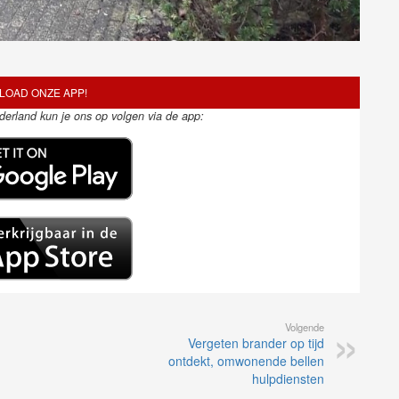
OAD ONZE APP!
ederland kun je ons op volgen via de app:
Volgende
Vergeten brander op tijd
ontdekt, omwonende bellen
hulpdiensten