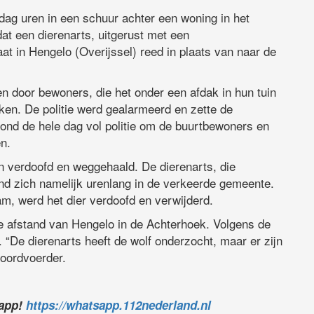
ag uren in een schuur achter een woning in het
at een dierenarts, uitgerust met een
t in Hengelo (Overijssel) reed in plaats van naar de
en door bewoners, die het onder een afdak in hun tuin
kken. De politie werd gealarmeerd en zette de
stond de hele dag vol politie om de buurtbewoners en
n.
 verdoofd en weggehaald. De dierenarts, die
nd zich namelijk urenlang in de verkeerde gemeente.
wam, werd het dier verdoofd en verwijderd.
me afstand van Hengelo in de Achterhoek. Volgens de
 “De dierenarts heeft de wolf onderzocht, maar er zijn
oordvoerder.
sapp!
https://whatsapp.112nederland.nl