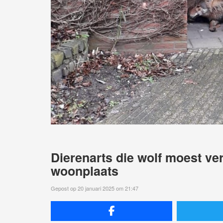
Dierenarts die wolf moest ve
woonplaats
Gepost op 20 januari 2025 om 21:47