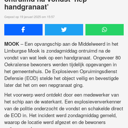
handgranaat’
Gepost op 19 januari 2025 om 15:57
– Een opvangschip aan de Middelweerd in het
MOOK
Limburgse Mook is zondagmiddag ontruimd na de
vondst van wat leek op een handgranaat. Ongeveer 80
Oekraïense bewoners werden tijdelijk opgevangen in
het gemeentehuis. De Explosieven Opruimingsdienst
Defensie (EOD) stelde het object veilig en bevestigde
later dat het om een nepgranaat ging.
Het voorwerp werd ontdekt door een medewerker van
het schip aan de waterkant. Een explosievenverkenner
van de politie onderzocht de vondst en schakelde direct
de EOD in. Het incident werd zondagmiddag gemeld,
waarop de locatie werd afgezet en de bewoners