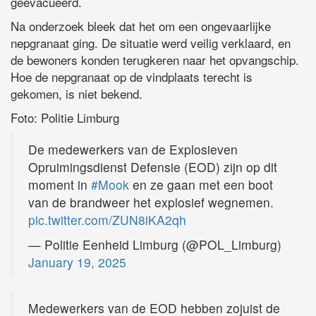
geëvacueerd.
Na onderzoek bleek dat het om een ongevaarlijke
nepgranaat ging. De situatie werd veilig verklaard, en
de bewoners konden terugkeren naar het opvangschip.
Hoe de nepgranaat op de vindplaats terecht is
gekomen, is niet bekend.
Foto: Politie Limburg
De medewerkers van de Explosieven
Opruimingsdienst Defensie (EOD) zijn op dit
moment in
#Mook
en ze gaan met een boot
van de brandweer het explosief wegnemen.
pic.twitter.com/ZUN8iKA2qh
— Politie Eenheid Limburg (@POL_Limburg)
January 19, 2025
Medewerkers van de EOD hebben zojuist de