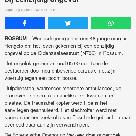
Gepost op 8 januari 2025 om 15:15
– Woensdagmorgen is een 48-jarige man uit
ROSSUM
Hengelo om het leven gekomen bij een eenzijdig
ongeval op de Oldenzaalsestraat (N736) in Rossum.
Het ongeluk gebeurde rond 05.00 uur, toen de
bestuurder door nog onbekende oorzaak met zijn
voertuig tegen een boom botste.
Hulpdiensten, waaronder meerdere ambulances, de
brandweer en een traumahelikopter, kwamen ter
plaatse. De traumahelikopter werd tijdens het
aanvliegen geannuleerd. Het slachtoffer werd met
spoed naar een ziekenhuis in Enschede gebracht, maar
overleed daar aan zijn verwondingen.
De Forensische Opsporing Verkeer doet onderzoek