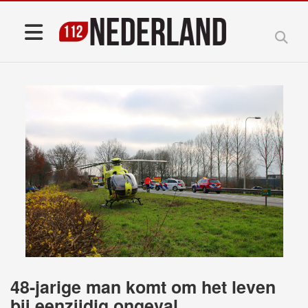
48-jarige man komt om het leven
bij eenzijdig ongeval