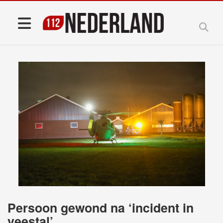
Persoon gewond na ‘incident in
veestal’