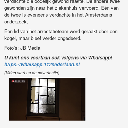
verdachte die dodelijk gewond raakte. De andere twee
gewonden zijn naar het ziekenhuis vervoerd. Eén van
de twee is eveneens verdachte in het Amsterdams
onderzoek,
Een lid van het arrestatieteam werd geraakt door een
kogel, maar bleef verder ongedeerd.
Foto’s: JB Media
U kunt ons voortaan ook volgens via Whatsapp!
https://whatsapp.112nederland.nl
(Video start na de advertentie)