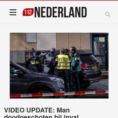
VIDEO UPDATE: Man
doodgeschoten bij inval