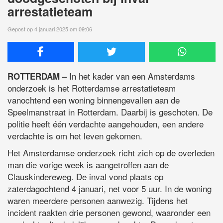
arrestatieteam
Gepost op 4 januari 2025 om 09:06
– In het kader van een Amsterdams
ROTTERDAM
onderzoek is het Rotterdamse arrestatieteam
vanochtend een woning binnengevallen aan de
Speelmanstraat in Rotterdam. Daarbij is geschoten. De
politie heeft één verdachte aangehouden, een andere
verdachte is om het leven gekomen.
Het Amsterdamse onderzoek richt zich op de overleden
man die vorige week is aangetroffen aan de
Clauskindereweg. De inval vond plaats op
zaterdagochtend 4 januari, net voor 5 uur. In de woning
waren meerdere personen aanwezig. Tijdens het
incident raakten drie personen gewond, waaronder een