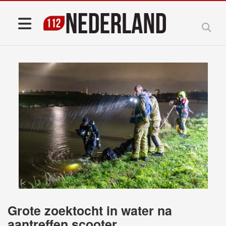
Grote zoektocht in water na
aantreffen scooter