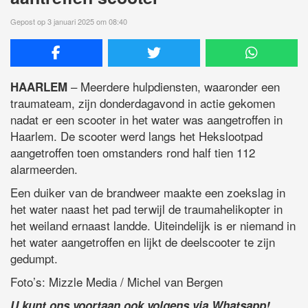
Gepost op 3 januari 2025 om 08:40
– Meerdere hulpdiensten, waaronder een
HAARLEM
traumateam, zijn donderdagavond in actie gekomen
nadat er een scooter in het water was aangetroffen in
Haarlem. De scooter werd langs het Hekslootpad
aangetroffen toen omstanders rond half tien 112
alarmeerden.
Een duiker van de brandweer maakte een zoekslag in
het water naast het pad terwijl de traumahelikopter in
het weiland ernaast landde. Uiteindelijk is er niemand in
het water aangetroffen en lijkt de deelscooter te zijn
gedumpt.
Foto’s: Mizzle Media / Michel van Bergen
U kunt ons voortaan ook volgens via Whatsapp!