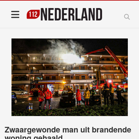
Zwaargewonde man uit brandende
woning gehaald