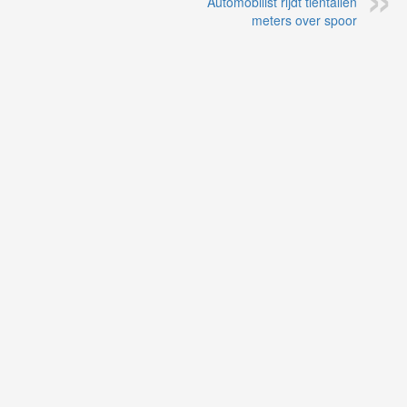
Automobilist rijdt tientallen
meters over spoor