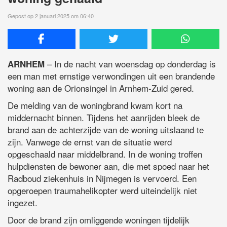
Gepost op 2 januari 2025 om 06:40
– In de nacht van woensdag op donderdag is
ARNHEM
een man met ernstige verwondingen uit een brandende
woning aan de Orionsingel in Arnhem-Zuid gered.
De melding van de woningbrand kwam kort na
middernacht binnen. Tijdens het aanrijden bleek de
brand aan de achterzijde van de woning uitslaand te
zijn. Vanwege de ernst van de situatie werd
opgeschaald naar middelbrand. In de woning troffen
hulpdiensten de bewoner aan, die met spoed naar het
Radboud ziekenhuis in Nijmegen is vervoerd. Een
opgeroepen traumahelikopter werd uiteindelijk niet
ingezet.
Door de brand zijn omliggende woningen tijdelijk