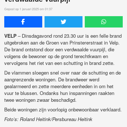
Gepost op 1 januari 2025 om 01:37
– Dinsdagavond rond 23.30 uur is een felle brand
VELP
uitgebroken aan de Groen van Prinstererstraat in Velp.
De brand ontstond door een verdwaalde vuurpijl, die
volgens de bewoner op de grond terechtkwam en
vervolgens het riet van een schutting in brand zette.
De vlammen sloegen snel over naar de schutting en de
aangrenzende woningen. De brandweer werd
gealarmeerd en zette meerdere eenheden in om het
vuur te blussen. Ondanks hun inspanningen raakten
twee woningen zwaar beschadigd.
Beide woningen zijn voorlopig onbewoonbaar verklaard.
Foto’s: Roland Heitink/Persbureau Heitink