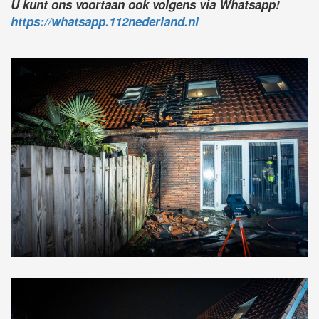
U kunt ons voortaan ook volgens via Whatsapp!
https://whatsapp.112nederland.nl