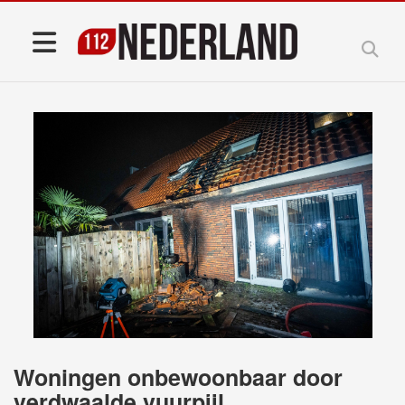
Woningen onbewoonbaar door
verdwaalde vuurpijl