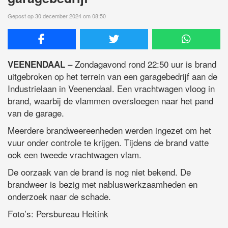
Gepost op 30 december 2024 om 08:50
– Zondagavond rond 22:50 uur is brand
VEENENDAAL
uitgebroken op het terrein van een garagebedrijf aan de
Industrielaan in Veenendaal. Een vrachtwagen vloog in
brand, waarbij de vlammen oversloegen naar het pand
van de garage.
Meerdere brandweereenheden werden ingezet om het
vuur onder controle te krijgen. Tijdens de brand vatte
ook een tweede vrachtwagen vlam.
De oorzaak van de brand is nog niet bekend. De
brandweer is bezig met nabluswerkzaamheden en
onderzoek naar de schade.
Foto’s: Persbureau Heitink