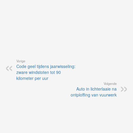
Vorige
Code geel tijdens jaarwisseling:
zware windstoten tot 90
kilometer per uur
Volgende
Auto in lichterlaaie na
ontploffing van vuurwerk