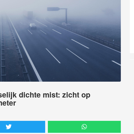
lijk dichte mist: zicht op
meter