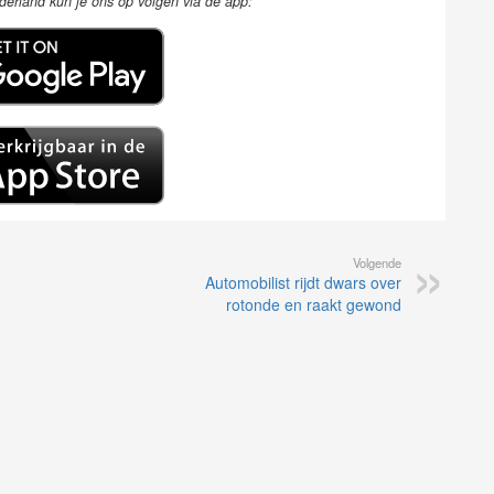
ederland kun je ons op volgen via de app:
Volgende
Automobilist rijdt dwars over
rotonde en raakt gewond