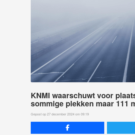
KNMI waarschuwt voor plaatse
sommige plekken maar 111 
Gepost op 27 december 2024 om 09:19