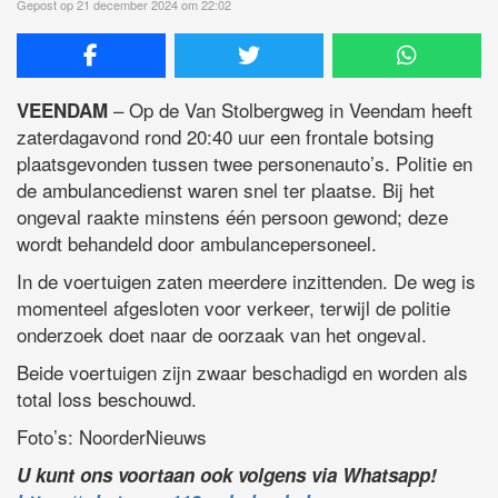
Gepost op 21 december 2024 om 22:02
– Op de Van Stolbergweg in Veendam heeft
VEENDAM
zaterdagavond rond 20:40 uur een frontale botsing
plaatsgevonden tussen twee personenauto’s. Politie en
de ambulancedienst waren snel ter plaatse. Bij het
ongeval raakte minstens één persoon gewond; deze
wordt behandeld door ambulancepersoneel.
In de voertuigen zaten meerdere inzittenden. De weg is
momenteel afgesloten voor verkeer, terwijl de politie
onderzoek doet naar de oorzaak van het ongeval.
Beide voertuigen zijn zwaar beschadigd en worden als
total loss beschouwd.
Foto’s: NoorderNieuws
U kunt ons voortaan ook volgens via Whatsapp!