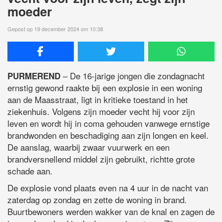
moeder
Gepost op 19 december 2024 om 10:38
– De 16-jarige jongen die zondagnacht
PURMEREND
ernstig gewond raakte bij een explosie in een woning
aan de Maasstraat, ligt in kritieke toestand in het
ziekenhuis. Volgens zijn moeder vecht hij voor zijn
leven en wordt hij in coma gehouden vanwege ernstige
brandwonden en beschadiging aan zijn longen en keel.
De aanslag, waarbij zwaar vuurwerk en een
brandversnellend middel zijn gebruikt, richtte grote
schade aan.
De explosie vond plaats even na 4 uur in de nacht van
zaterdag op zondag en zette de woning in brand.
Buurtbewoners werden wakker van de knal en zagen de