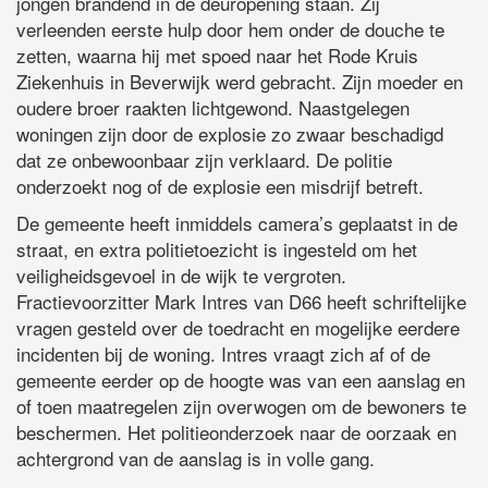
jongen brandend in de deuropening staan. Zij
verleenden eerste hulp door hem onder de douche te
zetten, waarna hij met spoed naar het Rode Kruis
Ziekenhuis in Beverwijk werd gebracht. Zijn moeder en
oudere broer raakten lichtgewond. Naastgelegen
woningen zijn door de explosie zo zwaar beschadigd
dat ze onbewoonbaar zijn verklaard. De politie
onderzoekt nog of de explosie een misdrijf betreft.
De gemeente heeft inmiddels camera’s geplaatst in de
straat, en extra politietoezicht is ingesteld om het
veiligheidsgevoel in de wijk te vergroten.
Fractievoorzitter Mark Intres van D66 heeft schriftelijke
vragen gesteld over de toedracht en mogelijke eerdere
incidenten bij de woning. Intres vraagt zich af of de
gemeente eerder op de hoogte was van een aanslag en
of toen maatregelen zijn overwogen om de bewoners te
beschermen. Het politieonderzoek naar de oorzaak en
achtergrond van de aanslag is in volle gang.