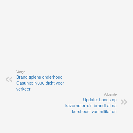
ap
Vorige
Brand tijdens onderhoud
Gasunie: N336 dicht voor
verkeer
Volgende
Update: Loods op
kazerneterrein brandt af na
kerstfeest van militairen