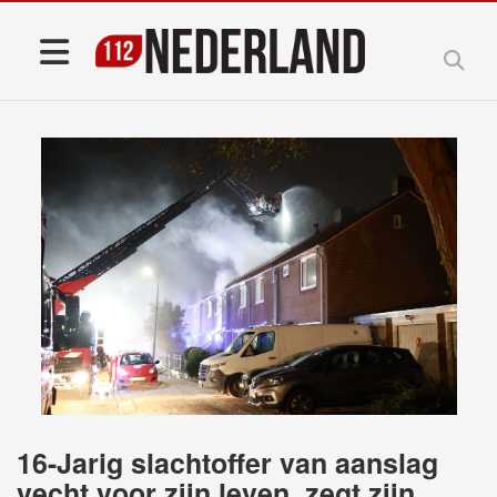
16-Jarig slachtoffer van aanslag
vecht voor zijn leven, zegt zijn