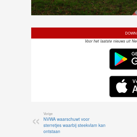
DOWNL
Voor het laatste nieuws uit N
Vorige
NVWA waarschuwt voor
sterretjes waarbij steekvlam kan
ontstaan