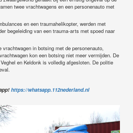
kwamen twee vrachtwagens en een personenauto met
ambulances en een traumahelikopter, werden met
er begeleiding van een trauma-arts met spoed naar
e vrachtwagen in botsing met de personenauto,
rachtwagen kon een botsing niet meer vermijden. De
eghel en Keldonk is volledig afgesloten. De politie
eval.
sapp!
https://whatsapp.112nederland.nl