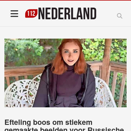
Efteling boos om stiekem
gemaakte beelden voor Russische