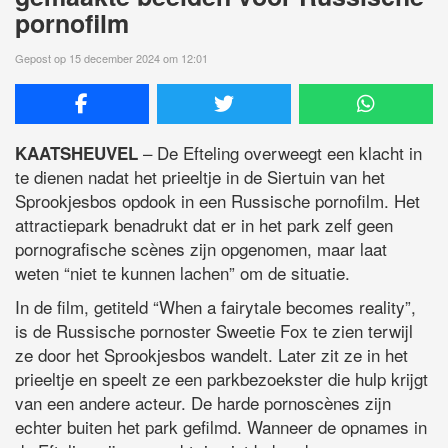
pornofilm
Gepost op 15 december 2024 om 12:01
– De Efteling overweegt een klacht in
KAATSHEUVEL
te dienen nadat het prieeltje in de Siertuin van het
Sprookjesbos opdook in een Russische pornofilm. Het
attractiepark benadrukt dat er in het park zelf geen
pornografische scènes zijn opgenomen, maar laat
weten “niet te kunnen lachen” om de situatie.
In de film, getiteld “When a fairytale becomes reality”,
is de Russische pornoster Sweetie Fox te zien terwijl
ze door het Sprookjesbos wandelt. Later zit ze in het
prieeltje en speelt ze een parkbezoekster die hulp krijgt
van een andere acteur. De harde pornoscènes zijn
echter buiten het park gefilmd. Wanneer de opnames in