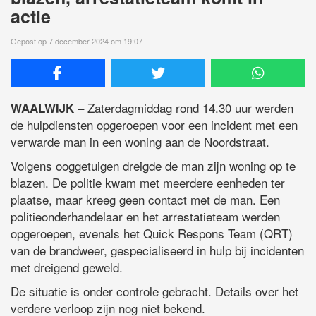
actie
Gepost op 7 december 2024 om 19:07
– Zaterdagmiddag rond 14.30 uur werden
WAALWIJK
de hulpdiensten opgeroepen voor een incident met een
verwarde man in een woning aan de Noordstraat.
Volgens ooggetuigen dreigde de man zijn woning op te
blazen. De politie kwam met meerdere eenheden ter
plaatse, maar kreeg geen contact met de man. Een
politieonderhandelaar en het arrestatieteam werden
opgeroepen, evenals het Quick Respons Team (QRT)
van de brandweer, gespecialiseerd in hulp bij incidenten
met dreigend geweld.
De situatie is onder controle gebracht. Details over het
verdere verloop zijn nog niet bekend.