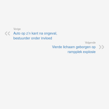
Vorige
Auto op z’n kant na ongeval,
bestuurder onder invloed
Volgende
Vierde lichaam geborgen op
rampplek explosie