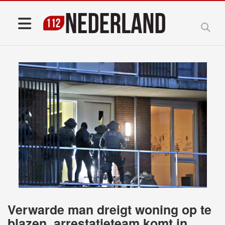
Verwarde man dreigt woning op te
blazen, arrestatieteam komt in