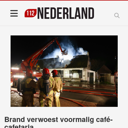
Brand verwoest voormalig café-
cafetaria