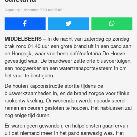
Gepost op 1 december 2024 om 09:02
– In de nacht van zaterdag op zondag
MIDDELBEERS
brak rond 01.40 uur een grote brand uit in een pand aan
de Hoogdijk, waar voorheen café/cafetaria De Hoeve
gevestigd was. De brandweer zette drie blusvoertuigen,
een hoogwerker en een watertransportsysteem in om
het vuur te bestrijden.
De houten kapconstructie stortte tijdens de
bluswerkzaamheden in, en de brand zorgde voor flinke
rookontwikkeling. Omwonenden werden geadviseerd
ramen en deuren gesloten te houden. Het nablussen zal
nog enige tijd duren.
Er waren geen gewonden, en hulpdiensten gaan ervan
uit dat niemand meer in het pand aanwezig was. Het