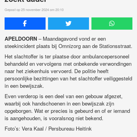
Gepost op 25 november 2024 om 20:10
– Maandagavond vond er een
APELDOORN
steekincident plaats bij Omnizorg aan de Stationsstraat.
Het slachtoffer is ter plaatse door ambulancepersoneel
behandeld en vervolgens met onbekende verwondingen
naar het ziekenhuis vervoerd. De politie heeft
persoonlijke bezittingen van het slachtoffer veiliggesteld
in een bewijszak.
Even verderop is een deel van een gebouw afgezet,
waarbij ook handschoenen in een bewijszak zijn
opgeborgen. Wat er precies is gebeurd en of er iemand
is aangehouden, is vooralsnog niet bekend.
Foto’s: Vera Kaal / Persbureau Heitink