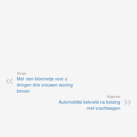
ap
Vorige
Met ‘een bloemetje voor u’
dringen drie vrouwen woning
binnen
Volgende
Automobilist bekneld na botsing
met vrachtwagen