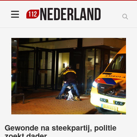
Gewonde na steekpartij, politie
zoekt dader