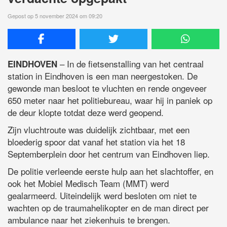
Gepost op 5 november 2024 om 09:20
– In de fietsenstalling van het centraal
EINDHOVEN
station in Eindhoven is een man neergestoken. De
gewonde man besloot te vluchten en rende ongeveer
650 meter naar het politiebureau, waar hij in paniek op
de deur klopte totdat deze werd geopend.
Zijn vluchtroute was duidelijk zichtbaar, met een
bloederig spoor dat vanaf het station via het 18
Septemberplein door het centrum van Eindhoven liep.
De politie verleende eerste hulp aan het slachtoffer, en
ook het Mobiel Medisch Team (MMT) werd
gealarmeerd. Uiteindelijk werd besloten om niet te
wachten op de traumahelikopter en de man direct per
ambulance naar het ziekenhuis te brengen.