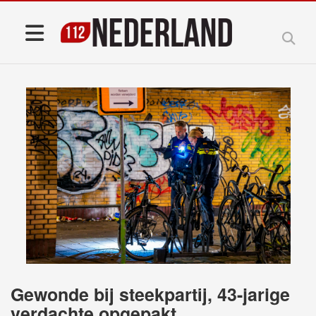
Gewonde bij steekpartij, 43-jarige
verdachte opgepakt