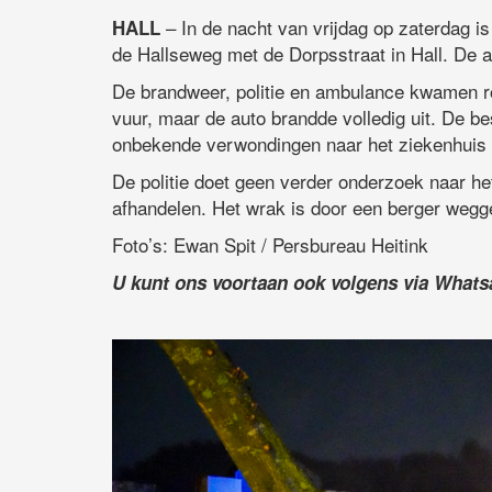
– In de nacht van vrijdag op zaterdag i
HALL
de Hallseweg met de Dorpsstraat in Hall. De a
De brandweer, politie en ambulance kwamen ro
vuur, maar de auto brandde volledig uit. De be
onbekende verwondingen naar het ziekenhuis 
De politie doet geen verder onderzoek naar he
afhandelen. Het wrak is door een berger wegg
Foto’s: Ewan Spit / Persbureau Heitink
U kunt ons voortaan ook volgens via What