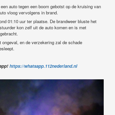
s een auto tegen een boom gebotst op de kruising van
uto vloog vervolgens in brand.
nd 01:10 uur ter plaatse. De brandweer bluste het
stuurder kon zelf uit de auto komen en is met
gebracht.
t ongeval, en de verzekering zal de schade
esleept.
sapp!
https://whatsapp.112nederland.nl