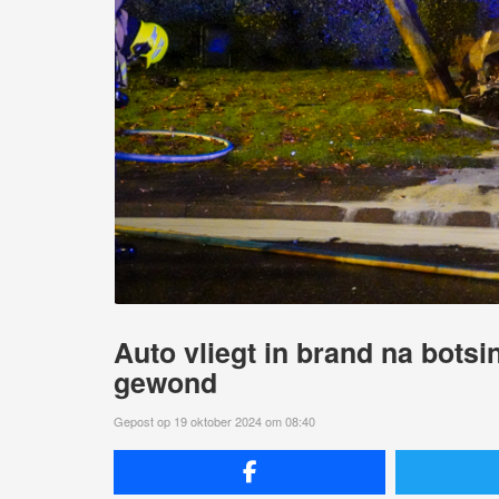
Auto vliegt in brand na bots
gewond
Gepost op 19 oktober 2024 om 08:40