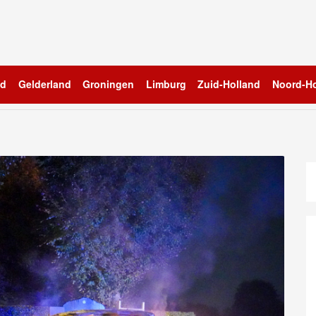
nd
Gelderland
Groningen
Limburg
Zuid-Holland
Noord-Ho