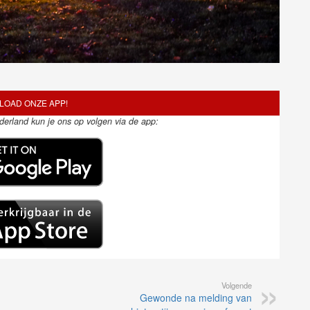
OAD ONZE APP!
ederland kun je ons op volgen via de app:
Volgende
Gewonde na melding van