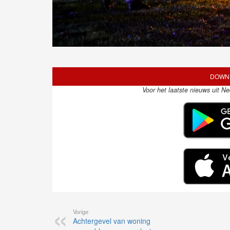
DOWNL
Voor het laatste nieuws uit N
Vorige
Achtergevel van woning