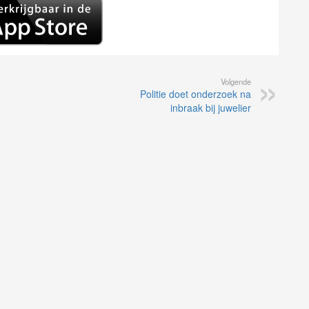
Volgende
Politie doet onderzoek na
inbraak bij juwelier