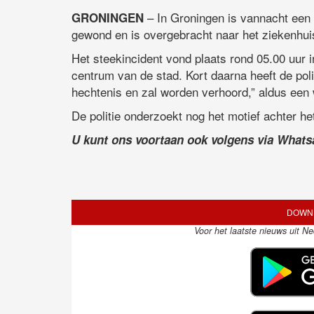
– In Groningen is vannacht een 
GRONINGEN
gewond en is overgebracht naar het ziekenhui
Het steekincident vond plaats rond 05.00 uur i
centrum van de stad. Kort daarna heeft de pol
hechtenis en zal worden verhoord,” aldus ee
De politie onderzoekt nog het motief achter het
U kunt ons voortaan ook volgens via What
DOWNL
Voor het laatste nieuws uit N