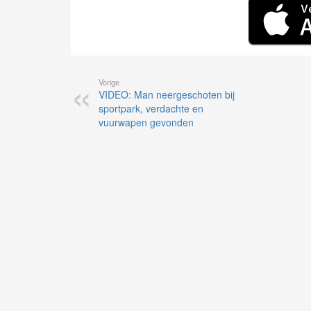
Vorige
VIDEO: Man neergeschoten bij
sportpark, verdachte en
vuurwapen gevonden