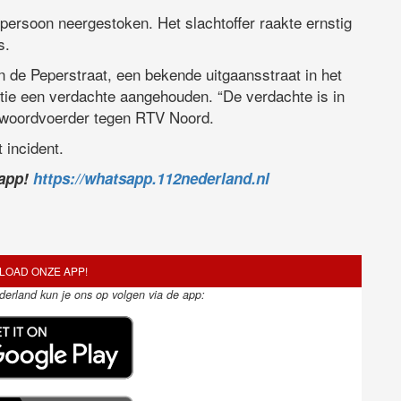
persoon neergestoken. Het slachtoffer raakte ernstig
s.
n de Peperstraat, een bekende uitgaansstraat in het
itie een verdachte aangehouden. “De verdachte is in
n woordvoerder tegen RTV Noord.
 incident.
sapp!
https://whatsapp.112nederland.nl
OAD ONZE APP!
ederland kun je ons op volgen via de app: