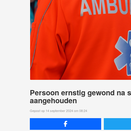
Persoon ernstig gewond na st
aangehouden
Gepost op 14 september 2024 om 08:24