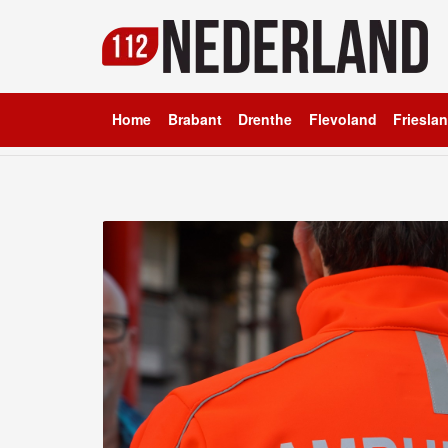
Home
Brabant
Drenthe
Flevoland
Friesla