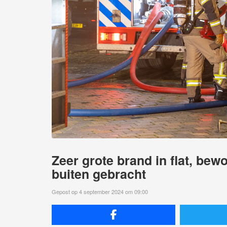
Zeer grote brand in flat, be
buiten gebracht
Gepost op 4 september 2024 om 09:00