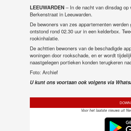
– In de nacht van dinsdag op 
LEEUWARDEN
Berkenstraat in Leeuwarden.
De bewoners van zes appartementen werden g
ontstond rond 02.30 uur in een kelderbox. Tw
rookinhalatie.
De achttien bewoners van de beschadigde app
woningen door rookschade, en er wordt tijdel
naastgelegen portieken konden terugkeren nad
Foto: Archief
U kunt ons voortaan ook volgens via What
DOWNL
Voor het laatste nieuws uit N