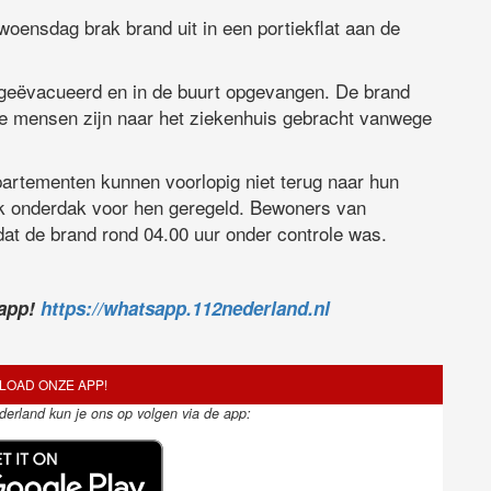
woensdag brak brand uit in een portiekflat aan de
eëvacueerd en in de buurt opgevangen. De brand
ee mensen zijn naar het ziekenhuis gebracht vanwege
artementen kunnen voorlopig niet terug naar hun
ijk onderdak voor hen geregeld. Bewoners van
at de brand rond 04.00 uur onder controle was.
sapp!
https://whatsapp.112nederland.nl
OAD ONZE APP!
ederland kun je ons op volgen via de app: