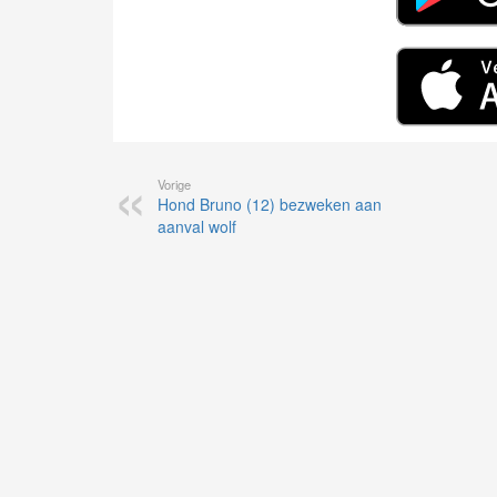
Vorige
Hond Bruno (12) bezweken aan
aanval wolf