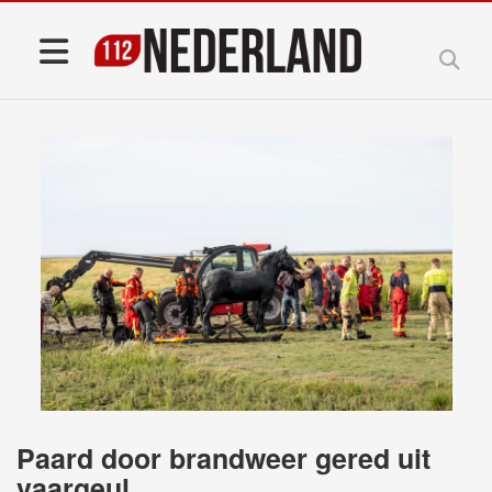
Paard door brandweer gered uit
vaargeul