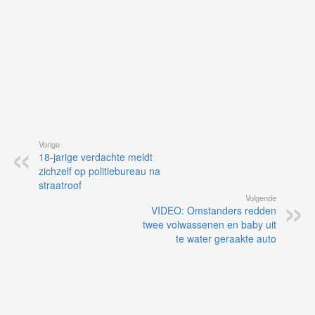
Vorige
18-jarige verdachte meldt
zichzelf op politiebureau na
straatroof
Volgende
VIDEO: Omstanders redden
twee volwassenen en baby uit
te water geraakte auto