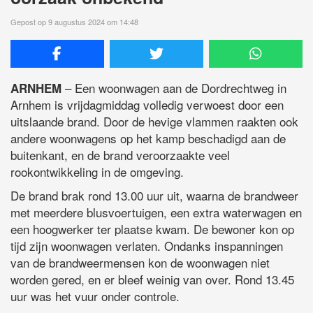
Gepost op 9 augustus 2024 om 14:48
– Een woonwagen aan de Dordrechtweg in
ARNHEM
Arnhem is vrijdagmiddag volledig verwoest door een
uitslaande brand. Door de hevige vlammen raakten ook
andere woonwagens op het kamp beschadigd aan de
buitenkant, en de brand veroorzaakte veel
rookontwikkeling in de omgeving.
De brand brak rond 13.00 uur uit, waarna de brandweer
met meerdere blusvoertuigen, een extra waterwagen en
een hoogwerker ter plaatse kwam. De bewoner kon op
tijd zijn woonwagen verlaten. Ondanks inspanningen
van de brandweermensen kon de woonwagen niet
worden gered, en er bleef weinig van over. Rond 13.45
uur was het vuur onder controle.