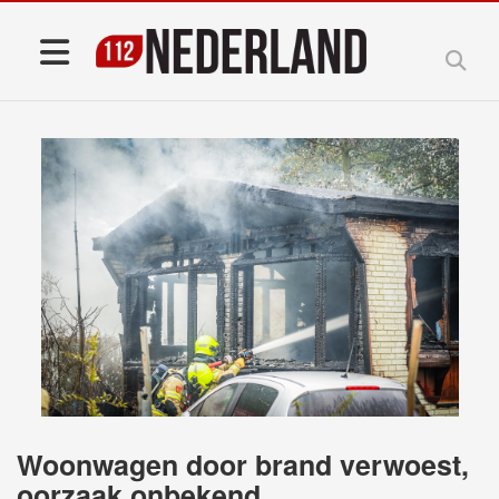
Woonwagen door brand verwoest,
oorzaak onbekend