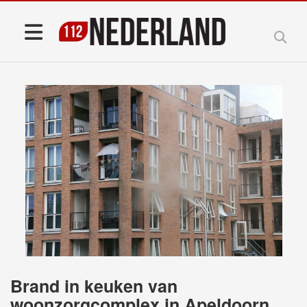
Brand in keuken van
woonzorgcomplex in Apeldoorn