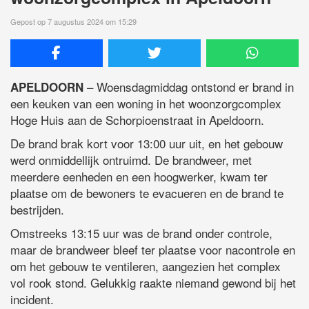
Gepost op 7 augustus 2024 om 15:29
– Woensdagmiddag ontstond er brand in
APELDOORN
een keuken van een woning in het woonzorgcomplex
Hoge Huis aan de Schorpioenstraat in Apeldoorn.
De brand brak kort voor 13:00 uur uit, en het gebouw
werd onmiddellijk ontruimd. De brandweer, met
meerdere eenheden en een hoogwerker, kwam ter
plaatse om de bewoners te evacueren en de brand te
bestrijden.
Omstreeks 13:15 uur was de brand onder controle,
maar de brandweer bleef ter plaatse voor nacontrole en
om het gebouw te ventileren, aangezien het complex
vol rook stond. Gelukkig raakte niemand gewond bij het
incident.