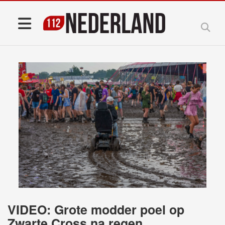
VIDEO: Grote modder poel op
Zwarte Cross na regen