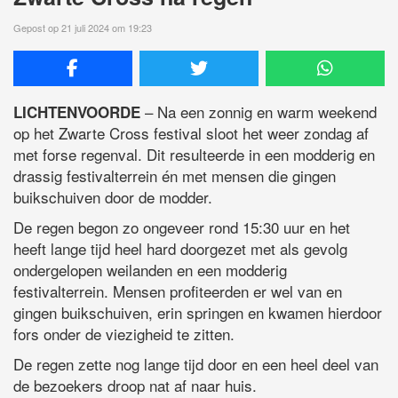
Gepost op 21 juli 2024 om 19:23
– Na een zonnig en warm weekend
LICHTENVOORDE
op het Zwarte Cross festival sloot het weer zondag af
met forse regenval. Dit resulteerde in een modderig en
drassig festivalterrein én met mensen die gingen
buikschuiven door de modder.
De regen begon zo ongeveer rond 15:30 uur en het
heeft lange tijd heel hard doorgezet met als gevolg
ondergelopen weilanden en een modderig
festivalterrein. Mensen profiteerden er wel van en
gingen buikschuiven, erin springen en kwamen hierdoor
fors onder de viezigheid te zitten.
De regen zette nog lange tijd door en een heel deel van
de bezoekers droop nat af naar huis.