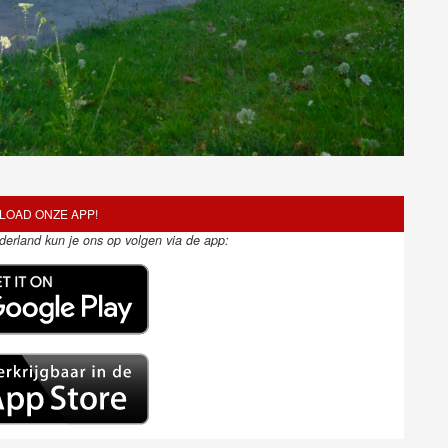
OAD ONZE APP!
ederland kun je ons op volgen via de app: