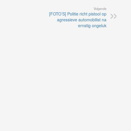
Volgende
[FOTO’S] Politie richt pistool op
agressieve automobilist na
ernstig ongeluk