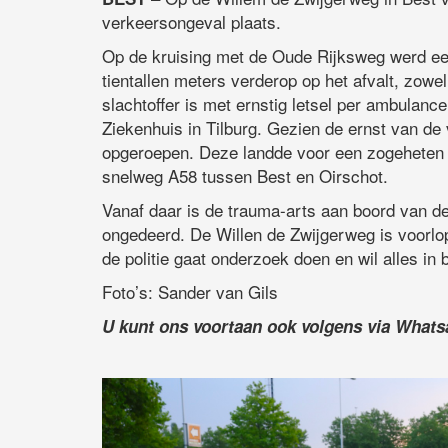
verkeersongeval plaats.
Op de kruising met de Oude Rijksweg werd een
tientallen meters verderop op het afvalt, zowe
slachtoffer is met ernstig letsel per ambulan
Ziekenhuis in Tilburg. Gezien de ernst van d
opgeroepen. Deze landde voor een zogeheten 
snelweg A58 tussen Best en Oirschot.
Vanaf daar is de trauma-arts aan boord van d
ongedeerd. De Willen de Zwijgerweg is voorlop
de politie gaat onderzoek doen en wil alles in 
Foto’s: Sander van Gils
U kunt ons voortaan ook volgens via What