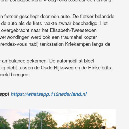
 fietser geschept door een auto. De fietser belandde
l de auto als de fiets raakte zwaar beschadigd. Het
ce overgebracht naar het Elisabeth-Tweesteden
e verwondingen werd ook een traumahelikopter
rendez-vous nabij tankstation Kriekampen langs de
e ambulance gekomen. De automobilist bleef
ig dicht tussen de Oude Rijksweg en de Hinkelbrits,
beeld brengen.
sapp!
https://whatsapp.112nederland.nl