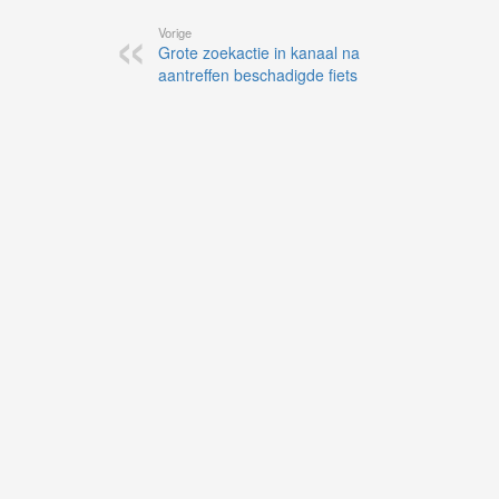
Vorige
Grote zoekactie in kanaal na
aantreffen beschadigde fiets