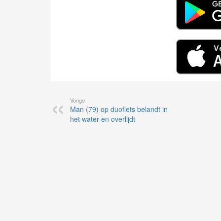
Vorige
Man (79) op duofiets belandt in
het water en overlijdt