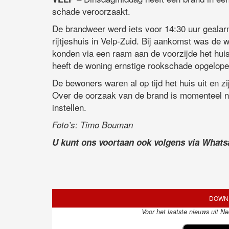
schade veroorzaakt.
De brandweer werd iets voor 14:30 uur geala
rijtjeshuis in Velp-Zuid. Bij aankomst was de 
konden via een raam aan de voorzijde het hui
heeft de woning ernstige rookschade opgelope
De bewoners waren al op tijd het huis uit en 
Over de oorzaak van de brand is momenteel no
instellen.
Foto’s: Timo Bouman
U kunt ons voortaan ook volgens via What
DOWNL
Voor het laatste nieuws uit N