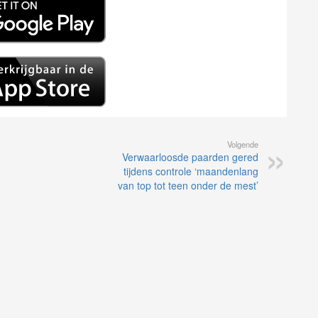
Volgende
Verwaarloosde paarden gered
tijdens controle ‘maandenlang
van top tot teen onder de mest’