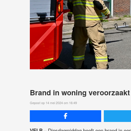
Brand in woning veroorzaakt
Gepost op 14 mei 2024 om 16:49
– Dinsdagmiddag heeft een brand in een 
VELP