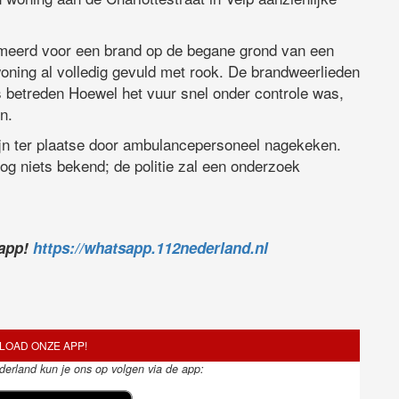
rmeerd voor een brand op de begane grond van een
woning al volledig gevuld met rook. De brandweerlieden
s betreden Hoewel het vuur snel onder controle was,
n.
zijn ter plaatse door ambulancepersoneel nagekeken.
g niets bekend; de politie zal een onderzoek
sapp!
https://whatsapp.112nederland.nl
OAD ONZE APP!
ederland kun je ons op volgen via de app: