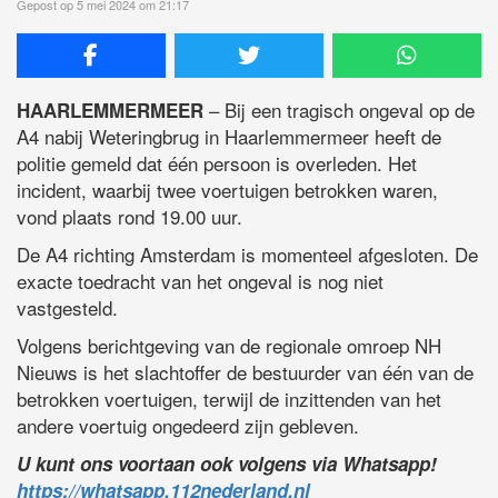
Gepost op 5 mei 2024 om 21:17
– Bij een tragisch ongeval op de
HAARLEMMERMEER
A4 nabij Weteringbrug in Haarlemmermeer heeft de
politie gemeld dat één persoon is overleden. Het
incident, waarbij twee voertuigen betrokken waren,
vond plaats rond 19.00 uur.
De A4 richting Amsterdam is momenteel afgesloten. De
exacte toedracht van het ongeval is nog niet
vastgesteld.
Volgens berichtgeving van de regionale omroep NH
Nieuws is het slachtoffer de bestuurder van één van de
betrokken voertuigen, terwijl de inzittenden van het
andere voertuig ongedeerd zijn gebleven.
U kunt ons voortaan ook volgens via Whatsapp!
https://whatsapp.112nederland.nl