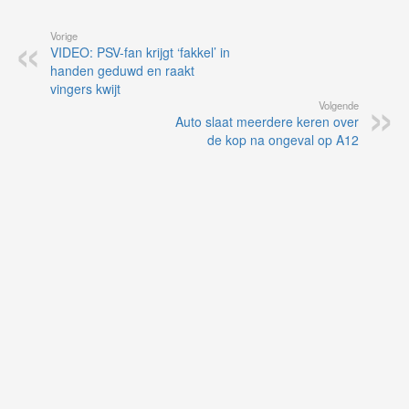
Vorige
VIDEO: PSV-fan krijgt ‘fakkel’ in
handen geduwd en raakt
vingers kwijt
Volgende
Auto slaat meerdere keren over
de kop na ongeval op A12