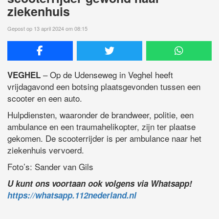
ziekenhuis
Gepost op 13 april 2024 om 08:15
– Op de Udenseweg in Veghel heeft
VEGHEL
vrijdagavond een botsing plaatsgevonden tussen een
scooter en een auto.
Hulpdiensten, waaronder de brandweer, politie, een
ambulance en een traumahelikopter, zijn ter plaatse
gekomen. De scooterrijder is per ambulance naar het
ziekenhuis vervoerd.
Foto’s: Sander van Gils
U kunt ons voortaan ook volgens via Whatsapp!
https://whatsapp.112nederland.nl