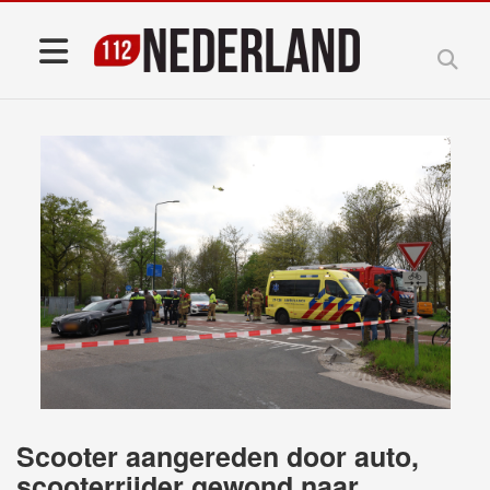
Scooter aangereden door auto,
scooterrijder gewond naar