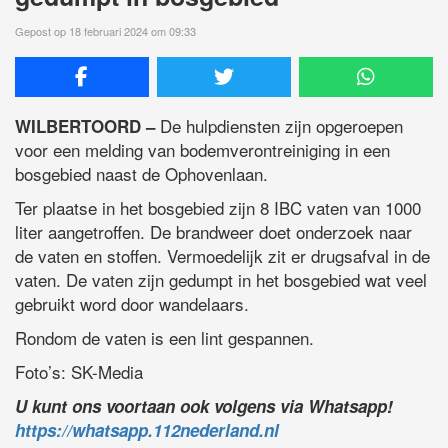
Gepost op 18 februari 2024 om 09:33
De hulpdiensten zijn opgeroepen
WILBERTOORD –
voor een melding van bodemverontreiniging in een
bosgebied naast de Ophovenlaan.
Ter plaatse in het bosgebied zijn 8 IBC vaten van 1000
liter aangetroffen. De brandweer doet onderzoek naar
de vaten en stoffen. Vermoedelijk zit er drugsafval in de
vaten. De vaten zijn gedumpt in het bosgebied wat veel
gebruikt word door wandelaars.
Rondom de vaten is een lint gespannen.
Foto’s: SK-Media
U kunt ons voortaan ook volgens via Whatsapp!
https://whatsapp.112nederland.nl