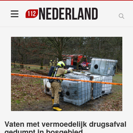
Vaten met vermoedelijk drugsafval
gedumpt in bosgebied