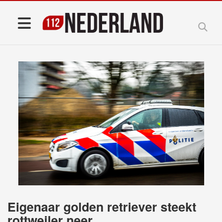
Eigenaar golden retriever steekt
rottweiler neer