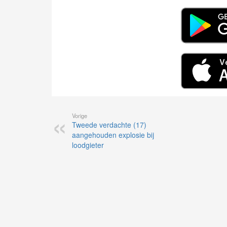
Vorige
Tweede verdachte (17)
aangehouden explosie bij
loodgieter