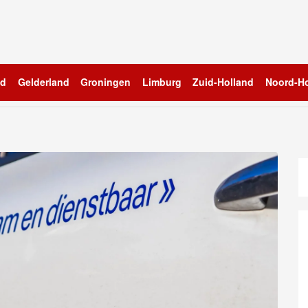
nd
Gelderland
Groningen
Limburg
Zuid-Holland
Noord-Ho