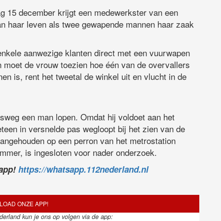
ag 15 december krijgt een medewerkster van een
an haar leven als twee gewapende mannen haar zaak
nkele aanwezige klanten direct met een vuurwapen
 moet de vrouw toezien hoe één van de overvallers
en is, rent het tweetal de winkel uit en vlucht in de
rsweg een man lopen. Omdat hij voldoet aan het
een in versnelde pas wegloopt bij het zien van de
 aangehouden op een perron van het metrostation
mmer, is ingesloten voor nader onderzoek.
sapp!
https://whatsapp.112nederland.nl
OAD ONZE APP!
ederland kun je ons op volgen via de app: