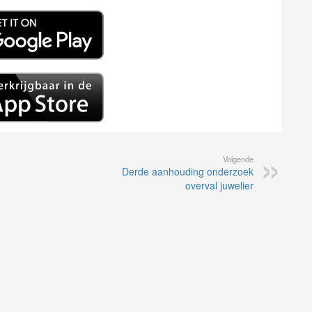
Volgende
Derde aanhouding onderzoek
overval juwelier