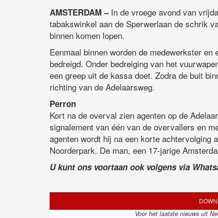
In de vroege avond van vrijd
AMSTERDAM –
tabakswinkel aan de Sperwerlaan de schrik v
binnen komen lopen.
Eenmaal binnen worden de medewerkster en e
bedreigd. Onder bedreiging van het vuurwapen
een greep uit de kassa doet. Zodra de buit binn
richting van de Adelaarsweg.
Perron
Kort na de overval zien agenten op de Adelaa
signalement van één van de overvallers en met
agenten wordt hij na een korte achtervolging
Noorderpark. De man, een 17-jarige Amsterda
U kunt ons voortaan ook volgens via What
DOWNL
Voor het laatste nieuws uit N