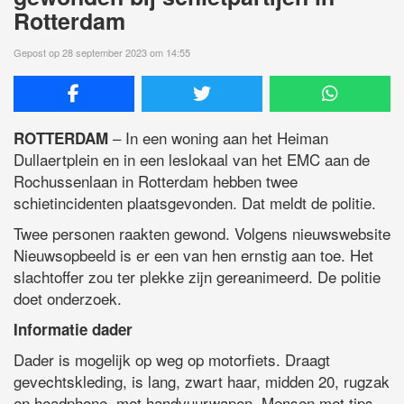
Rotterdam
Gepost op 28 september 2023 om 14:55
– In een woning aan het Heiman
ROTTERDAM
Dullaertplein en in een leslokaal van het EMC aan de
Rochussenlaan in Rotterdam hebben twee
schietincidenten plaatsgevonden. Dat meldt de politie.
Twee personen raakten gewond. Volgens nieuwswebsite
Nieuwsopbeeld is er een van hen ernstig aan toe. Het
slachtoffer zou ter plekke zijn gereanimeerd. De politie
doet onderzoek.
Informatie dader
Dader is mogelijk op weg op motorfiets. Draagt
gevechtskleding, is lang, zwart haar, midden 20, rugzak
en headphone, met handvuurwapen. Mensen met tips