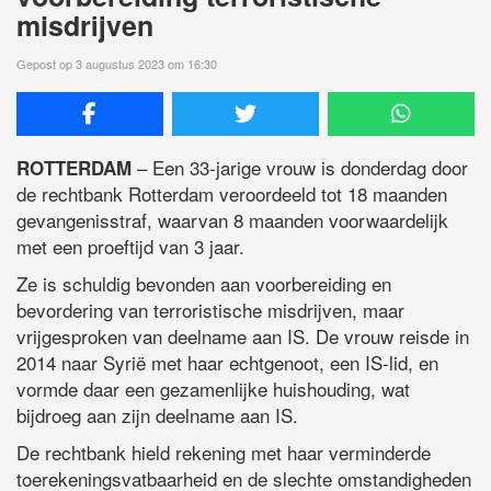
misdrijven
Gepost op 3 augustus 2023 om 16:30
– Een 33-jarige vrouw is donderdag door
ROTTERDAM
de rechtbank Rotterdam veroordeeld tot 18 maanden
gevangenisstraf, waarvan 8 maanden voorwaardelijk
met een proeftijd van 3 jaar.
Ze is schuldig bevonden aan voorbereiding en
bevordering van terroristische misdrijven, maar
vrijgesproken van deelname aan IS. De vrouw reisde in
2014 naar Syrië met haar echtgenoot, een IS-lid, en
vormde daar een gezamenlijke huishouding, wat
bijdroeg aan zijn deelname aan IS.
De rechtbank hield rekening met haar verminderde
toerekeningsvatbaarheid en de slechte omstandigheden