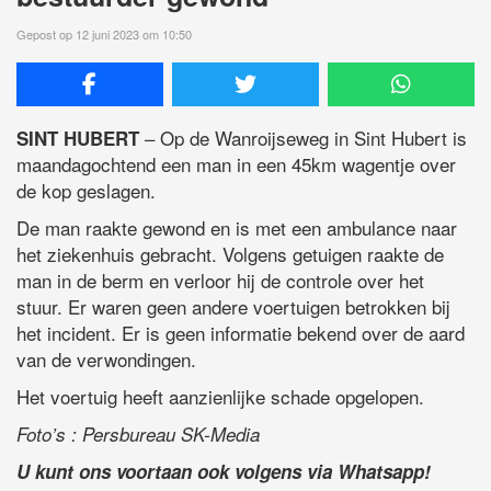
Gepost op 12 juni 2023 om 10:50
– Op de Wanroijseweg in Sint Hubert is
SINT HUBERT
maandagochtend een man in een 45km wagentje over
de kop geslagen.
De man raakte gewond en is met een ambulance naar
het ziekenhuis gebracht. Volgens getuigen raakte de
man in de berm en verloor hij de controle over het
stuur. Er waren geen andere voertuigen betrokken bij
het incident. Er is geen informatie bekend over de aard
van de verwondingen.
Het voertuig heeft aanzienlijke schade opgelopen.
Foto’s : Persbureau SK-Media
U kunt ons voortaan ook volgens via Whatsapp!