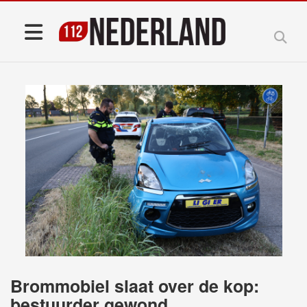
Brommobiel slaat over de kop:
bestuurder gewond