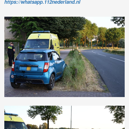
https://whatsapp.112nederland.nl