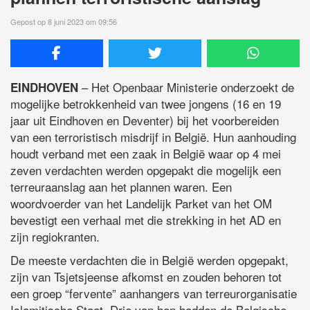
Gepost op 8 juni 2023 om 09:56
– Het Openbaar Ministerie onderzoekt de
EINDHOVEN
mogelijke betrokkenheid van twee jongens (16 en 19
jaar uit Eindhoven en Deventer) bij het voorbereiden
van een terroristisch misdrijf in België. Hun aanhouding
houdt verband met een zaak in België waar op 4 mei
zeven verdachten werden opgepakt die mogelijk een
terreuraanslag aan het plannen waren. Een
woordvoerder van het Landelijk Parket van het OM
bevestigt een verhaal met die strekking in het AD en
zijn regiokranten.
De meeste verdachten die in België werden opgepakt,
zijn van Tsjetsjeense afkomst en zouden behoren tot
een groep “fervente” aanhangers van terreurorganisatie
Islamitische Staat. Drie van hen hadden de Belgische