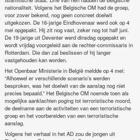
nationaliteit. Volgens het Belgische OM had de groep,
voor zover bekend, nog geen concreet doelwit
uitgekozen. De 16-jarige Eindhovenaar werd ook op 4
mei opgepakt. Hij zit nog vast, zeker nog tot half juni.
De 19-jarige uit Deventer werd dinsdag opgepakt en
wordt vrijdag voorgeleid aan de rechter-commissaris in
Rotterdam. Die dan zal beslissen of hij langer
vastgehouden kan worden.
Het Openbaar Ministerie in België meldde op 4 mei:
“Alhoewel er verschillende scenario’s werden
besproken, was het doelwit van de aanslag nog niet
precies bepaald.” Het Belgische OM noemde toen als
mogelijke aanklachten poging tot terroristische moord,
de deelname aan de activiteiten van een terroristische
groep en het voorbereiden van een terroristische
aanslag.
Volgens het verhaal in het AD zou de jongen uit