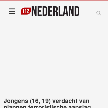
Jongens (16, 19) verdacht van
plannen terroristische aanslag