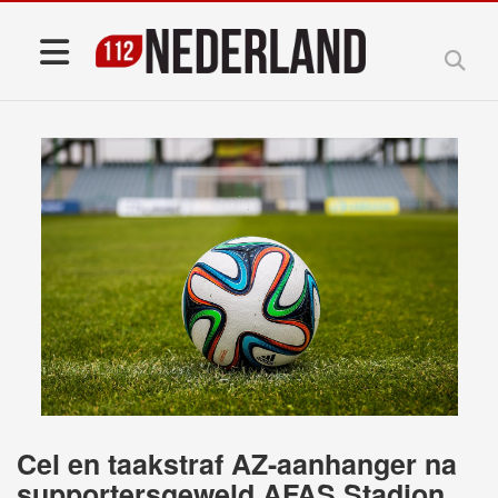
Cel en taakstraf AZ-aanhanger na
supportersgeweld AFAS Stadion