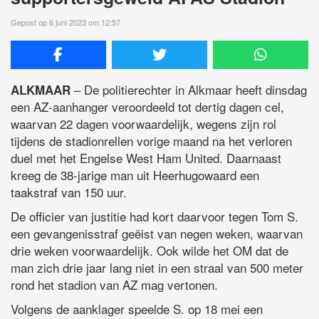
Gepost op 6 juni 2023 om 12:57
– De politierechter in Alkmaar heeft dinsdag
ALKMAAR
een AZ-aanhanger veroordeeld tot dertig dagen cel,
waarvan 22 dagen voorwaardelijk, wegens zijn rol
tijdens de stadionrellen vorige maand na het verloren
duel met het Engelse West Ham United. Daarnaast
kreeg de 38-jarige man uit Heerhugowaard een
taakstraf van 150 uur.
De officier van justitie had kort daarvoor tegen Tom S.
een gevangenisstraf geëist van negen weken, waarvan
drie weken voorwaardelijk. Ook wilde het OM dat de
man zich drie jaar lang niet in een straal van 500 meter
rond het stadion van AZ mag vertonen.
Volgens de aanklager speelde S. op 18 mei een