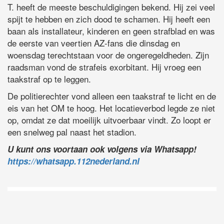
T. heeft de meeste beschuldigingen bekend. Hij zei veel
spijt te hebben en zich dood te schamen. Hij heeft een
baan als installateur, kinderen en geen strafblad en was
de eerste van veertien AZ-fans die dinsdag en
woensdag terechtstaan voor de ongeregeldheden. Zijn
raadsman vond de strafeis exorbitant. Hij vroeg een
taakstraf op te leggen.
De politierechter vond alleen een taakstraf te licht en de
eis van het OM te hoog. Het locatieverbod legde ze niet
op, omdat ze dat moeilijk uitvoerbaar vindt. Zo loopt er
een snelweg pal naast het stadion.
U kunt ons voortaan ook volgens via Whatsapp!
https://whatsapp.112nederland.nl
D
Vo
O