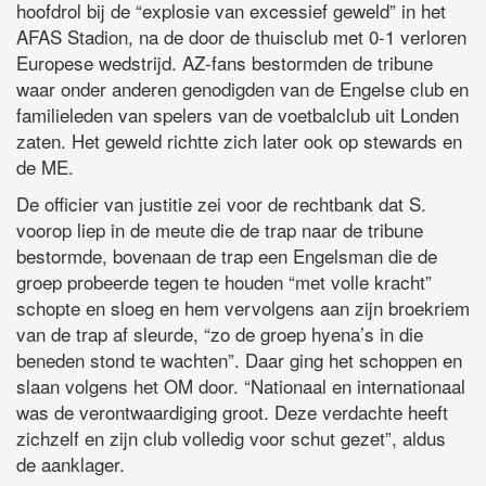
hoofdrol bij de “explosie van excessief geweld” in het
AFAS Stadion, na de door de thuisclub met 0-1 verloren
Europese wedstrijd. AZ-fans bestormden de tribune
waar onder anderen genodigden van de Engelse club en
familieleden van spelers van de voetbalclub uit Londen
zaten. Het geweld richtte zich later ook op stewards en
de ME.
De officier van justitie zei voor de rechtbank dat S.
voorop liep in de meute die de trap naar de tribune
bestormde, bovenaan de trap een Engelsman die de
groep probeerde tegen te houden “met volle kracht”
schopte en sloeg en hem vervolgens aan zijn broekriem
van de trap af sleurde, “zo de groep hyena’s in die
beneden stond te wachten”. Daar ging het schoppen en
slaan volgens het OM door. “Nationaal en internationaal
was de verontwaardiging groot. Deze verdachte heeft
zichzelf en zijn club volledig voor schut gezet”, aldus
de aanklager.