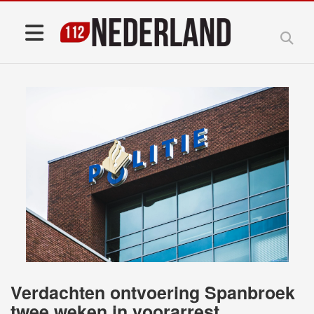
Verdachten ontvoering Spanbroek
twee weken in voorarrest