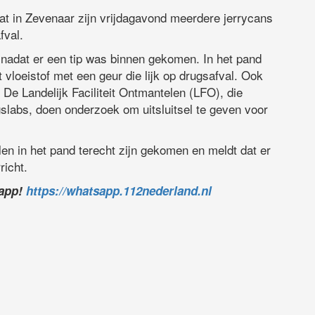
at in Zevenaar zijn vrijdagavond meerdere jerrycans
fval.
n nadat er een tip was binnen gekomen. In het pand
 vloeistof met een geur die lijk op drugsafval. Ook
 De Landelijk Faciliteit Ontmantelen (LFO), die
gslabs, doen onderzoek om uitsluitsel te geven voor
len in het pand terecht zijn gekomen en meldt dat er
richt.
sapp!
https://whatsapp.112nederland.nl