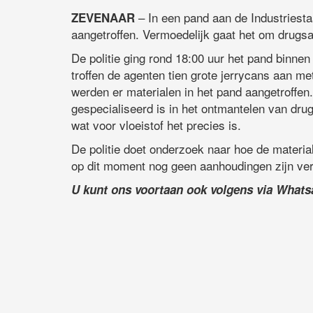
– In een pand aan de Industriesta
ZEVENAAR
aangetroffen. Vermoedelijk gaat het om drugsa
De politie ging rond 18:00 uur het pand binne
troffen de agenten tien grote jerrycans aan met
werden er materialen in het pand aangetroffen.
gespecialiseerd is in het ontmantelen van dru
wat voor vloeistof het precies is.
De politie doet onderzoek naar hoe de materia
op dit moment nog geen aanhoudingen zijn ver
U kunt ons voortaan ook volgens via What