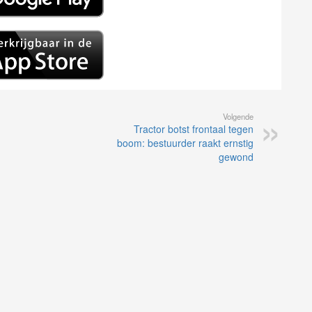
Volgende
Tractor botst frontaal tegen
boom: bestuurder raakt ernstig
gewond