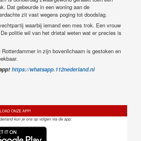
ak. Dat gebeurde in een woning aan de
rdachte zit vast wegens poging tot doodslag.
vechtpartij waarbij iemand een mes trok. Een vrouw
e politie wil van het drietal weten wat er precies is
e Rotterdammer in zijn bovenlichaam is gestoken en
reekbaar.
sapp!
https://whatsapp.112nederland.nl
OAD ONZE APP!
ederland kun je ons op volgen via de app: