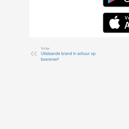
Vorige
Uitslaande brand in schuur op
boerenerf