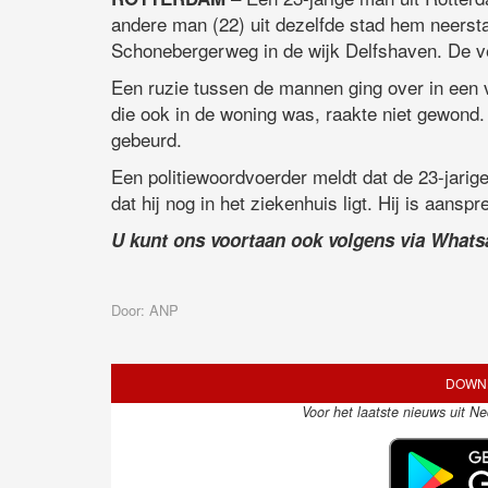
andere man (22) uit dezelfde stad hem neerst
Schonebergerweg in de wijk Delfshaven. De ve
Een ruzie tussen de mannen ging over in een 
die ook in de woning was, raakte niet gewond. D
gebeurd.
Een politiewoordvoerder meldt dat de 23-jarig
dat hij nog in het ziekenhuis ligt. Hij is aansp
U kunt ons voortaan ook volgens via What
Door: ANP
DOWNL
Voor het laatste nieuws uit N