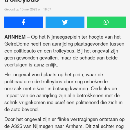
Gepost op 15 mei 2023 om 18:07
– Op het Nijmeegseplein ter hoogte van het
ARNHEM
GelreDome heeft een aanrijding plaatsgevonden tussen
een politieauto en een trolleybus. Bij het ongeval zijn
geen gewonden gevallen, maar de schade aan beide
voertuigen is aanzienlijk.
Het ongeval vond plaats op het plein, waar de
politieauto en de trolleybus door nog onbekende
oorzaak met elkaar in botsing kwamen. Ondanks de
impact van de aanrijding zijn alle betrokkenen met de
schrik vrijgekomen inclusief een politiehond die zich in
de auto bevond.
Door het ongeval zijn er flinke vertragingen ontstaan op
de A325 van Nijmegen naar Arnhem. Dit zal echter nog