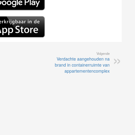
Volgende
Verdachte aangehouden na
brand in containerruimte van
appartementencomplex