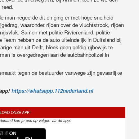
 reed.
e man negeerde dit en ging er met hoge snelheid
jgedrag, waaronder rijden over de vluchtstrook, rijden
ingsvlak. Samen met politie Rivierenland, politie
 Team hebben ze de auto uiteindelijk in Duitsland bij
ige man uit Delft, bleek geen geldig rijbewijs te
man is overgedragen aan de autobahnpolizei in
emaakt tegen de bestuurder vanwege zijn gevaarlijke
sapp!
https://whatsapp.112nederland.nl
OAD ONZE APP!
ederland kun je ons op volgen via de app: