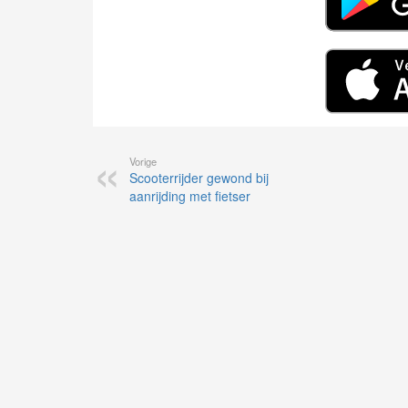
Vorige
Scooterrijder gewond bij
aanrijding met fietser