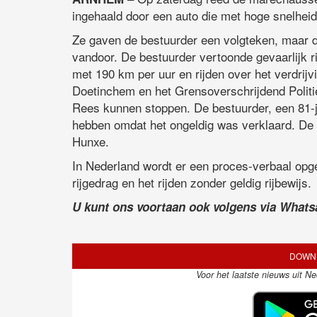
ingehaald door een auto die met hoge snelheid
Ze gaven de bestuurder een volgteken, maar d
vandoor. De bestuurder vertoonde gevaarlijk ri
met 190 km per uur en rijden over het verdrijv
Doetinchem en het Grensoverschrijdend Politie
Rees kunnen stoppen. De bestuurder, een 81-jar
hebben omdat het ongeldig was verklaard. De 
Hunxe.
In Nederland wordt er een proces-verbaal opg
rijgedrag en het rijden zonder geldig rijbewijs.
U kunt ons voortaan ook volgens via What
DOWNL
Voor het laatste nieuws uit N