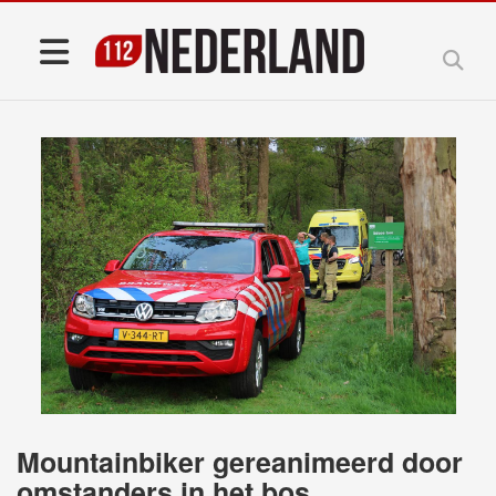
Mountainbiker gereanimeerd door
omstanders in het bos