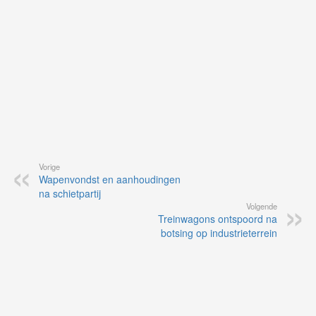
Vorige
Wapenvondst en aanhoudingen
na schietpartij
Volgende
Treinwagons ontspoord na
botsing op industrieterrein