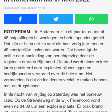
Gepost op 29 april 2023 om 12:30
– In Rotterdam zijn dit jaar tot nu toe al
ROTTERDAM
48 ontploffingen bij woningen en bedrijfspanden geteld.
Dat zijn er bijna net zo veel als heel vorig jaar toen er
49 soortgelijke incidenten waren. Dat bevestigt de
politie naar aanleiding van berichtgeving door de
regionale omroep Rijnmond. De stad wordt sinds enkele
jaren geteisterd door explosies bij woningen en
bedrijfspanden verspreid over de hele stad. Het
vermoeden is dat de incidenten veelal te maken hebben
met de drugshandel.
In de nacht van vrijdag op zaterdag was het opnieuw
raak. Op de Strevelsweg in de wijk Feijenoord vond
even na 04.00 uur een explosie plaats. Er brak brand
uit, maar niemand raakte gewond. Twee mannen gingen