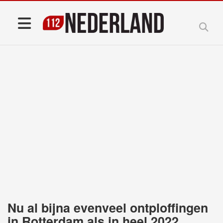
Nu al bijna evenveel ontploffingen
in Rotterdam als in heel 2022