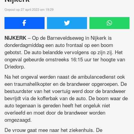
Gepost op 27 april 2023 om 19:29
– Op de Barneveldseweg in Nijkerk is
NIJKERK
donderdagmiddag een auto frontaal op een boom
gebotst. De auto belandde vervolgens op zijn zij. Het
ongeval gebeurde omstreeks 16:15 uur ter hoogte van
Driedorp.
Na het ongeval werden naast de ambulancedienst ook
een traumahelikopter en de brandweer opgeroepen. De
bestuurdster van het voertuig werd door de brandweer
bevrijdt via de kofferbak van de auto. De boom waar de
auto tegenaan is gereden heeft het ongeluk niet
overleefd en moet door de brandweer worden
omgezaagd.
De vrouw gaat mee naar het ziekenhuis. De