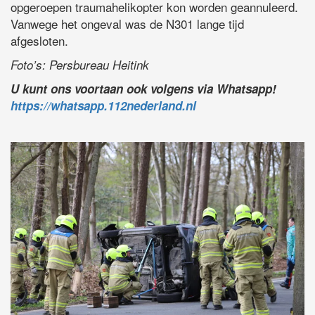
opgeroepen traumahelikopter kon worden geannuleerd.
Vanwege het ongeval was de N301 lange tijd
afgesloten.
Foto’s: Persbureau Heitink
U kunt ons voortaan ook volgens via Whatsapp!
https://whatsapp.112nederland.nl