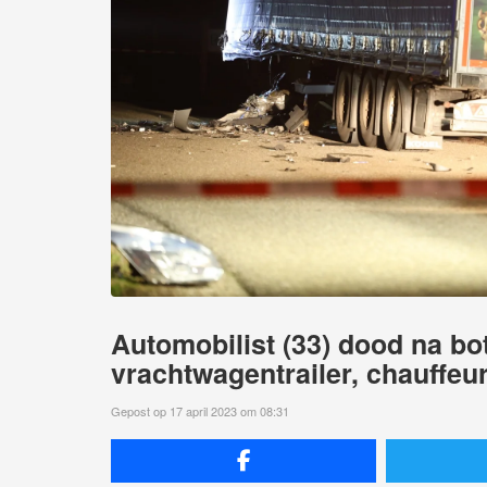
Automobilist (33) dood na bo
vrachtwagentrailer, chauffeu
Gepost op 17 april 2023 om 08:31