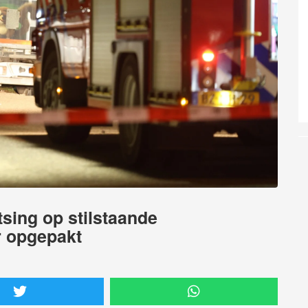
tsing op stilstaande
r opgepakt