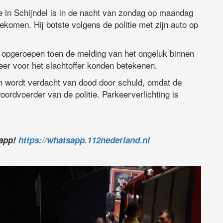
e in Schijndel is in de nacht van zondag op maandag
ekomen. Hij botste volgens de politie met zijn auto op
 opgeroepen toen de melding van het ongeluk binnen
eer voor het slachtoffer konden betekenen.
n wordt verdacht van dood door schuld, omdat de
oordvoerder van de politie. Parkeerverlichting is
sapp!
https://whatsapp.112nederland.nl