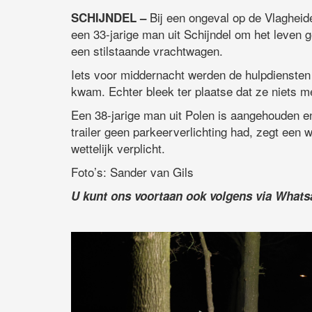
Bij een ongeval op de Vlagheid
SCHIJNDEL –
een 33-jarige man uit Schijndel om het leven g
een stilstaande vrachtwagen.
Iets voor middernacht werden de hulpdiensten
kwam. Echter bleek ter plaatse dat ze niets m
Een 38-jarige man uit Polen is aangehouden e
trailer geen parkeerverlichting had, zegt een w
wettelijk verplicht.
Foto’s: Sander van Gils
U kunt ons voortaan ook volgens via What