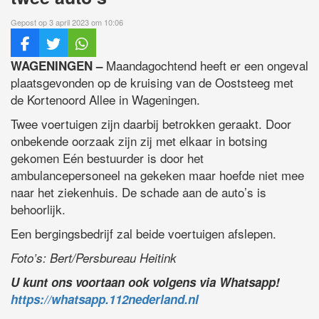
Gepost op 3 april 2023 om 10:06
Maandagochtend heeft er een ongeval
WAGENINGEN –
plaatsgevonden op de kruising van de Ooststeeg met
de Kortenoord Allee in Wageningen.
Twee voertuigen zijn daarbij betrokken geraakt. Door
onbekende oorzaak zijn zij met elkaar in botsing
gekomen Eén bestuurder is door het
ambulancepersoneel na gekeken maar hoefde niet mee
naar het ziekenhuis. De schade aan de auto’s is
behoorlijk.
Een bergingsbedrijf zal beide voertuigen afslepen.
Foto’s: Bert/Persbureau Heitink
U kunt ons voortaan ook volgens via Whatsapp!
https://whatsapp.112nederland.nl