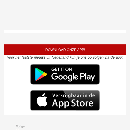
DOWNLOAD ONZE APP!
Voor het laatste nieuws uit Nederland kun je ons op volgen via de app:
Vorige