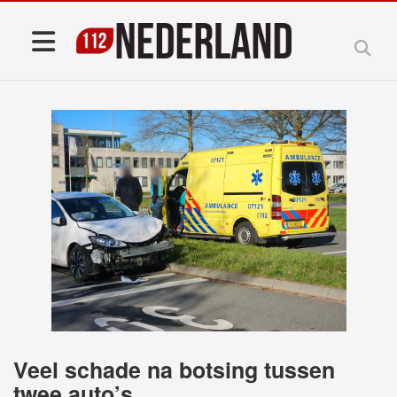
Veel schade na botsing tussen
twee auto’s